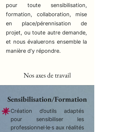
pour toute sensibilisation,
formation, collaboration, mise
en place/pérennisation de
projet, ou toute autre demande,
et nous évaluerons ensemble la
manière d'y répondre.
Nos axes de travail
Sensibilisation/Formation
Création d’outils adaptés
pour sensibiliser les
professionnel·le·s aux réalités