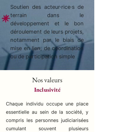
Soutien des acteur·rice·s de
terrain dans le
développement et le bon
déroulement de leurs projets,
notamment par le biais de
mise en lien, de coordination
ou de participation simple
Nos valeurs
Inclusivité
Chaque individu occupe une place
essentielle au sein de la société, y
compris les personnes judiciarisées
cumulant souvent plusieurs