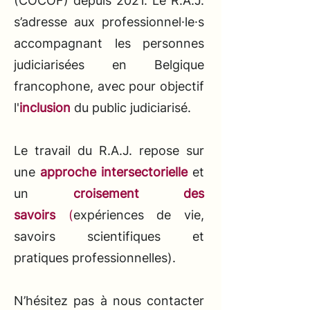
(COCOF) depuis 2021.
Le
R.A.J.
s’adresse aux professionnel·le·s
accompagnant les personnes
judiciarisées en Belgique
francophone, avec pour objectif
l'
inclusion
du public judiciarisé.
Le travail du R.A.J. repose sur
une
approche intersectorielle
et
un
croisement des
savoirs
(
expériences de vie,
savoirs scientifiques et
pratiques professionnelles).
N’hésitez pas à nous contacter