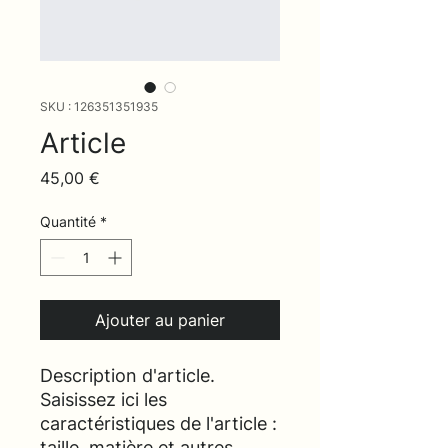
SKU : 126351351935
Article
Prix
45,00 €
Quantité
*
Ajouter au panier
Description d'article. 
Saisissez ici les 
caractéristiques de l'article : 
taille, matière et autres 